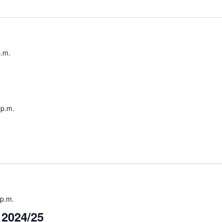
p.m.
 p.m.
 p.m.
 2024/25