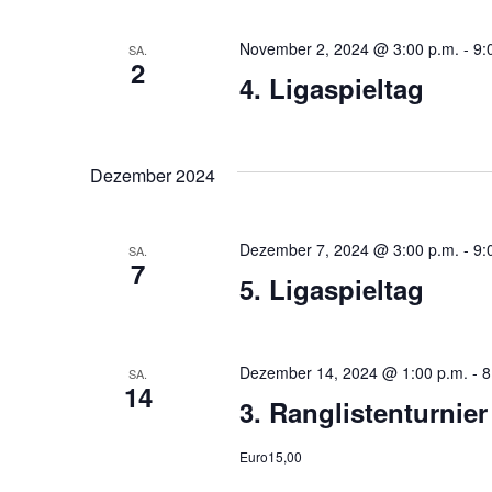
November 2, 2024 @ 3:00 p.m.
-
9:
SA.
2
4. Ligaspieltag
Dezember 2024
Dezember 7, 2024 @ 3:00 p.m.
-
9:
SA.
7
5. Ligaspieltag
Dezember 14, 2024 @ 1:00 p.m.
-
8
SA.
14
3. Ranglistenturnier
Euro15,00