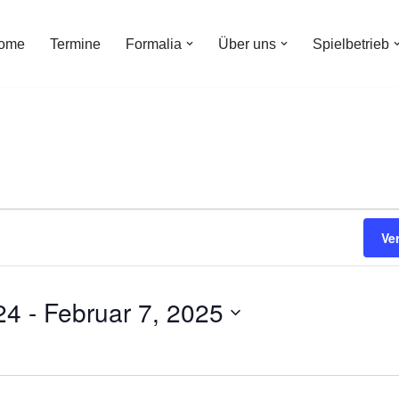
ome
Termine
Formalia
Über uns
Spielbetrieb
Ve
24
 - 
Februar 7, 2025