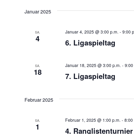
Januar 2025
Januar 4, 2025 @ 3:00 p.m.
-
9:00 
SA.
4
6. Ligaspieltag
Januar 18, 2025 @ 3:00 p.m.
-
9:00
SA.
18
7. Ligaspieltag
Februar 2025
Februar 1, 2025 @ 1:00 p.m.
-
8:00
SA.
1
4. Ranglistenturnier