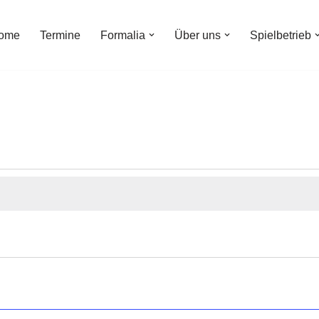
ome
Termine
Formalia
Über uns
Spielbetrieb