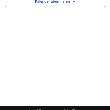
Kalender abonnieren
Naviga