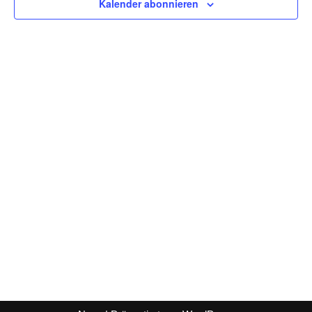
Kalender abonnieren
Naviga