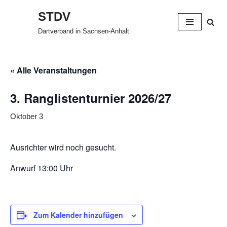
STDV
Zum
Dartverband in Sachsen-Anhalt
Inhalt
springen
« Alle Veranstaltungen
3. Ranglistenturnier 2026/27
Oktober 3
Ausrichter wird noch gesucht.
Anwurf 13:00 Uhr
Zum Kalender hinzufügen