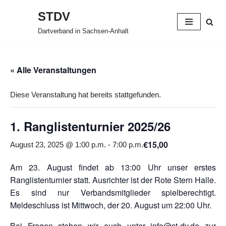
STDV
Zum
Dartverband in Sachsen-Anhalt
Inhalt
springen
« Alle Veranstaltungen
Diese Veranstaltung hat bereits stattgefunden.
1. Ranglistenturnier 2025/26
€15,00
August 23, 2025 @ 1:00 p.m.
-
7:00 p.m.
Am 23. August findet ab 13:00 Uhr unser erstes
Ranglistenturnier statt. Ausrichter ist der Rote Stern Halle.
Es sind nur Verbandsmitglieder spielberechtigt.
Meldeschluss ist Mittwoch, der 20. August um 22:00 Uhr.
Bei Fragen stehen wir euch unter info@st-dv.de zur