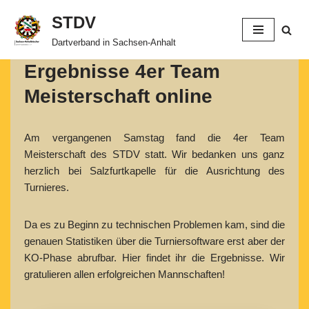
STDV
Zum
Dartverband in Sachsen-Anhalt
Inhalt
Ergebnisse 4er Team
springen
Meisterschaft online
Am vergangenen Samstag fand die 4er Team
Meisterschaft des STDV statt. Wir bedanken uns ganz
herzlich bei Salzfurtkapelle für die Ausrichtung des
Turnieres.
Da es zu Beginn zu technischen Problemen kam, sind die
genauen Statistiken über die Turniersoftware erst aber der
KO-Phase abrufbar. Hier findet ihr die Ergebnisse. Wir
gratulieren allen erfolgreichen Mannschaften!